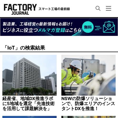
「IoT」の検索結果
経産省、地域DX推進ラボ
NSWの防爆ソリューショ
に5地域を選定「先進技術
ンで、防爆エリアのインス
を活用して課題解決を」
タントDXを推進！