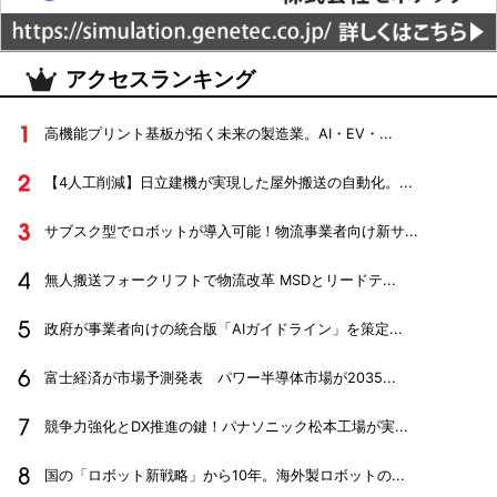
アクセスランキング
高機能プリント基板が拓く未来の製造業。AI・EV・...
【4人工削減】日立建機が実現した屋外搬送の自動化。...
サブスク型でロボットが導入可能！物流事業者向け新サ...
無人搬送フォークリフトで物流改革 MSDとリードテ...
政府が事業者向けの統合版「AIガイドライン」を策定...
富士経済が市場予測発表 パワー半導体市場が2035...
競争力強化とDX推進の鍵！パナソニック松本工場が実...
国の「ロボット新戦略」から10年。海外製ロボットの...