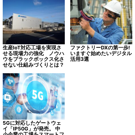
生産IoT対応工場を実現さ
ファクトリーDXの第一歩!
せる現場力の強化 ノウハ
いますぐ始めたいデジタル
ウをブラックボックス化さ
活用3選
せない仕組みづくりとは？
5Gに対応したゲートウェ
イ「IP50G」が発売。 中
小企業の工場をスマートフ