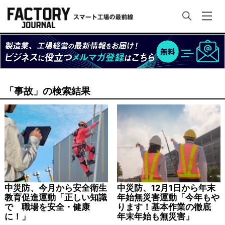
「事故」の検索結果
中災防、今月から安全衛生
中災防、12月1日から年末
教育促進運動「正しい知識
年始無災害運動「今年もや
で 職場を安全・健康
ります！基本作業の徹底
に！」
年末年始も無災害」