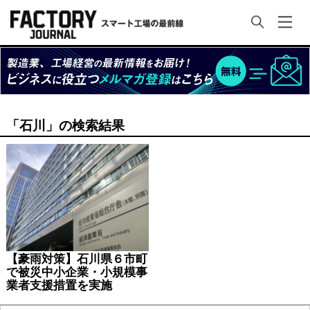
「石川」の検索結果
【豪雨対策】石川県６市町
で被災中小企業・小規模事
業者支援措置を実施