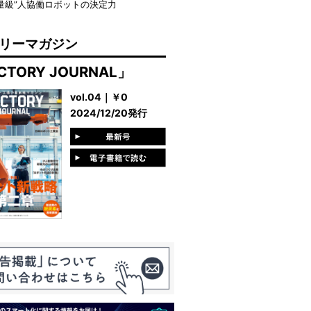
量級”人協働ロボットの決定力
リーマガジン
CTORY JOURNAL」
vol.04｜￥0
2024/12/20発行