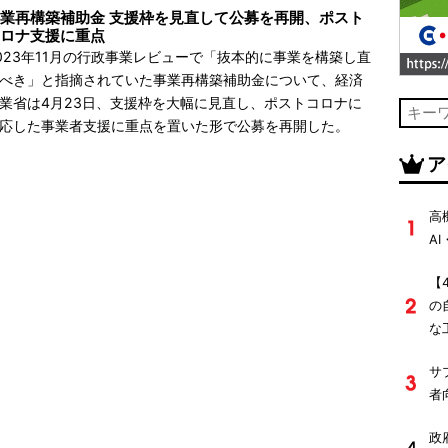
業再構築補助金 支援枠を見直して公募を再開、ポスト
ロナ支援に重点
023年11月の行政事業レビューで「抜本的に事業を構築し直
べき」と指摘されていた事業再構築補助金について、経済
業省は4月23日、支援枠を大幅に見直し、ポストコロナに
応した事業者支援に重点を置いた形で公募を再開した。
ア
高
A
【
の
な
サ
者
政