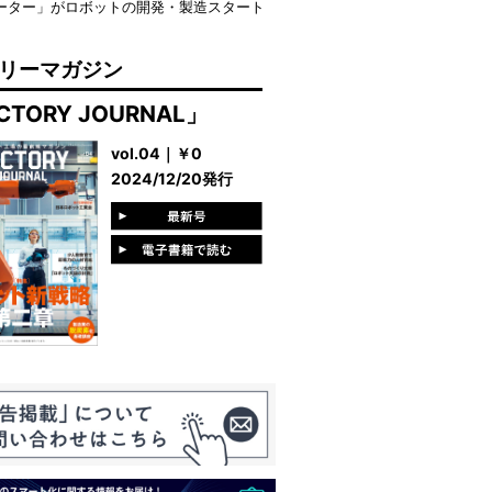
ーター」がロボットの開発・製造スタート
リーマガジン
CTORY JOURNAL」
vol.04｜￥0
2024/12/20発行