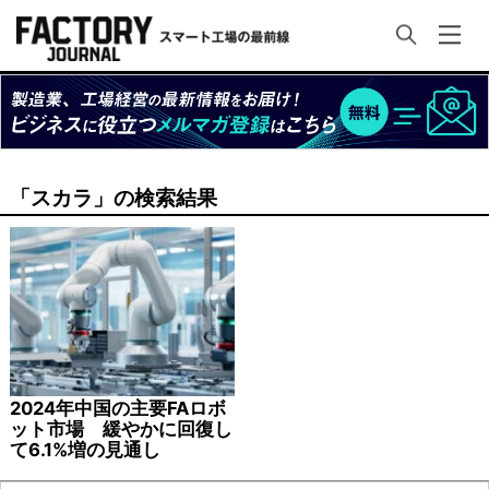
「スカラ」の検索結果
2024年中国の主要FAロボ
ット市場 緩やかに回復し
て6.1%増の見通し