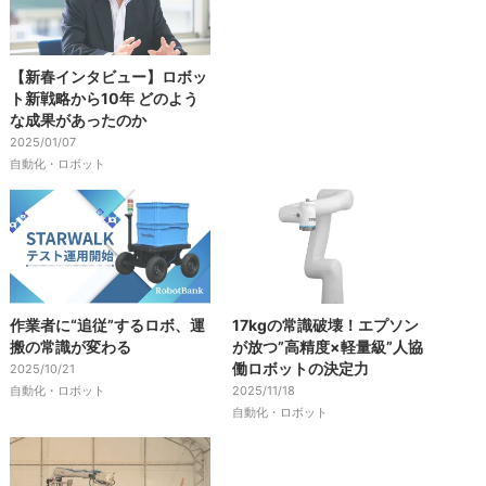
【新春インタビュー】ロボッ
ト新戦略から10年 どのよう
な成果があったのか
2025/01/07
自動化・ロボット
作業者に“追従”するロボ、運
17kgの常識破壊！エプソン
搬の常識が変わる
が放つ”高精度×軽量級”人協
働ロボットの決定力
2025/10/21
自動化・ロボット
2025/11/18
自動化・ロボット