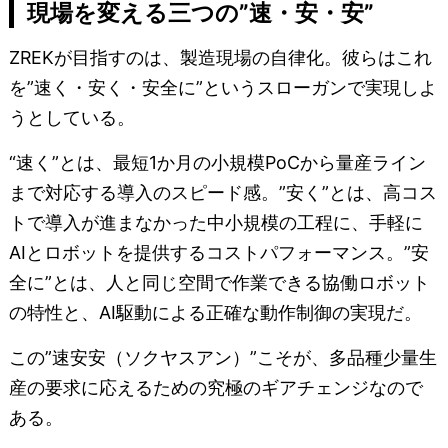
現場を変える三つの”速・安・安”
ZREKが目指すのは、製造現場の自律化。彼らはこれ
を”速く・安く・安全に”というスローガンで実現しよ
うとしている。
“速く”とは、最短1か月の小規模PoCから量産ライン
まで対応する導入のスピード感。”安く”とは、高コス
トで導入が進まなかった中小規模の工程に、手軽に
AIとロボットを提供するコストパフォーマンス。”安
全に”とは、人と同じ空間で作業できる協働ロボット
の特性と、AI駆動による正確な動作制御の実現だ。
この”速安安（ソクヤスアン）”こそが、多品種少量生
産の要求に応えるための究極のギアチェンジなので
ある。