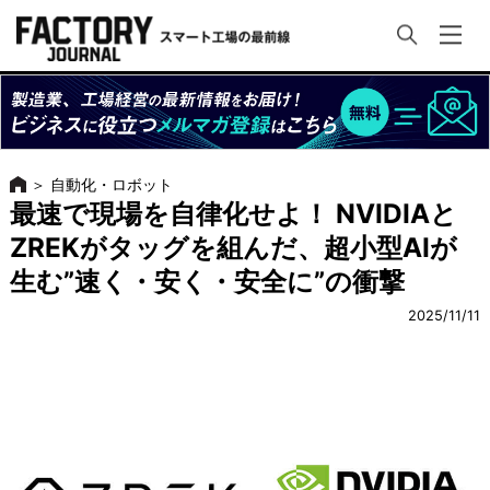
＞
自動化・ロボット
最速で現場を自律化せよ！ NVIDIAと
ZREKがタッグを組んだ、超小型AIが
生む”速く・安く・安全に”の衝撃
2025/11/11