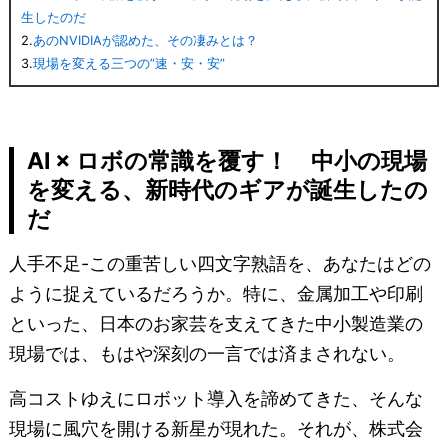
生したのだ
2.
あのNVIDIAが認めた、その凄みとは？
3.
現場を変える三つの”速・安・安”
AI × ロボの常識を覆す！ 中小の現場
を変える、新時代のギアが誕生したの
だ
人手不足-この重苦しい四文字熟語を、あなたはどの
ように捉えているだろうか。特に、金属加工や印刷
といった、日本のお家芸を支えてきた中小製造業の
現場では、もはや深刻の一言では済まされない。
高コストゆえにロボット導入を諦めてきた、そんな
現場に風穴を開ける新星が現れた。それが、株式会