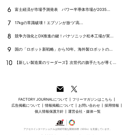
富士経済が市場予測発表 パワー半導体市場が2035...
17kgの常識破壊！エプソンが放つ”高...
競争力強化とDX推進の鍵！パナソニック松本工場が実...
国の「ロボット新戦略」から10年。海外製ロボットの...
【新しい製造業のリーダーズ】次世代の旗手たちが導く...
FACTORY JOURNALについて
フリーマガジンはこちら
広告掲載について
情報掲載について
お問い合わせ
採用情報
個人情報保護方針
運営会社・媒体一覧
アクセスインターナショナルは持続可能な開発目標（SDGs）を支援しています。