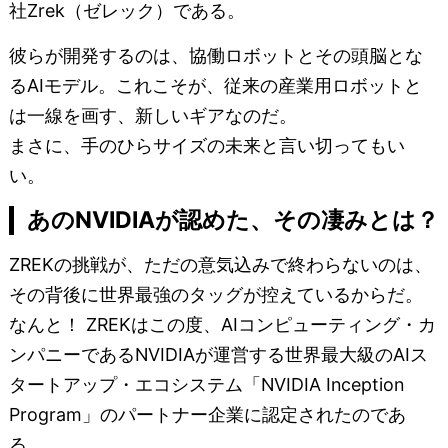
社Zrek（ゼレック）である。
彼らが開発するのは、協働ロボットとその頭脳とな
るAIモデル。これこそが、従来の産業用ロボットと
は一線を画す、新しいギアなのだ。
まさに、手のひらサイズの未来と言い切ってもい
い。
あのNVIDIAが認めた、その凄みとは？
ZREKの挑戦が、ただの意気込みで終わらないのは、
その背後に世界最強のタッグが控えているからだ。
なんと！ ZREKはこの度、AIコンピューティング・カ
ンパニーであるNVIDIAが運営する世界最大級のAIス
タートアップ・エコシステム「NVIDIA Inception
Program」のパートナー企業に認定されたのであ
る。