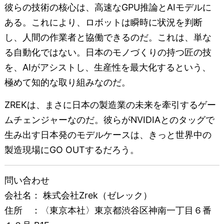
彼らの技術の核心は、高速なGPU推論とAIモデルに
ある。これにより、ロボットは瞬時に状況を判断
し、人間の作業者と協働できるのだ。これは、単な
る自動化ではない。日本のモノづくりの持つ匠の技
を、AIがアシストし、生産性を最大化するという、
極めて知的な取り組みなのだ。
ZREKは、まさに日本の製造業の未来を牽引するゲー
ムチェンジャーなのだ。彼らがNVIDIAとのタッグで
生み出す日本発のモデルケースは、きっと世界中の
製造現場にGO OUTするだろう。
問い合わせ
会社名： 株式会社Zrek（ゼレック）
住所 ：〈東京本社〉東京都渋谷区神南一丁目６番