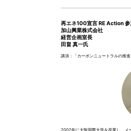
.
再エネ100宣言 RE Action
加山興業株式会社
経営企画室長
田畠 真一氏
講演：「カーボンニュートラルの推進
2002年に大阪国際大学を卒業し、メ