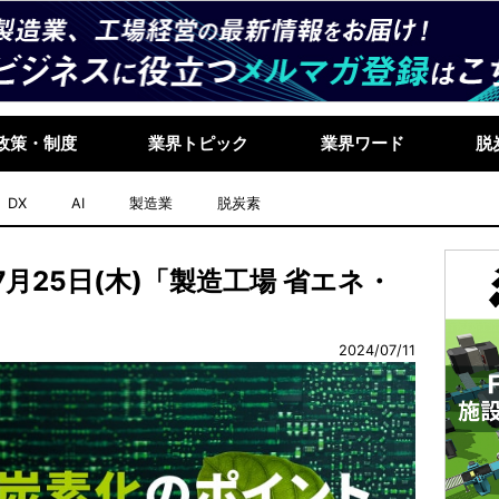
政策・制度
業界トピック
業界ワード
脱
DX
AI
製造業
脱炭素
7月25日(木)「製造工場 省エネ・
2024/07/11