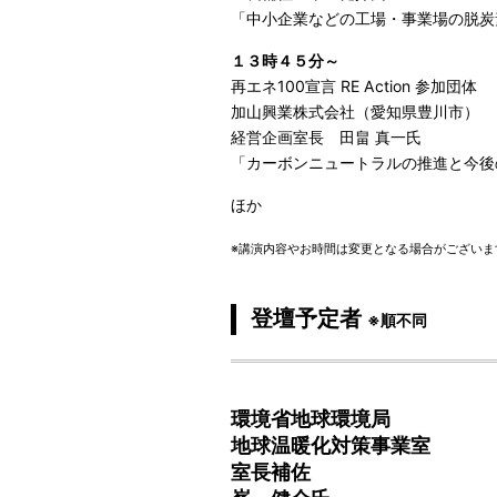
「中小企業などの工場・事業場の脱炭
１３時４５分～
再エネ100宣言 RE Action 参加団体
加山興業株式会社（愛知県豊川市）
経営企画室長 田畠 真一氏
「カーボンニュートラルの推進と今後
ほか
※講演内容やお時間は変更となる場合がございま
登壇予定者
※順不同
.
環境省地球環境局
地球温暖化対策事業室
室長補佐