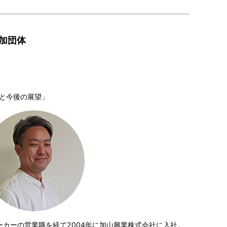
 参加団体
と今後の展望」
ーカーの営業職を経て2004年に加山興業株式会社に入社。