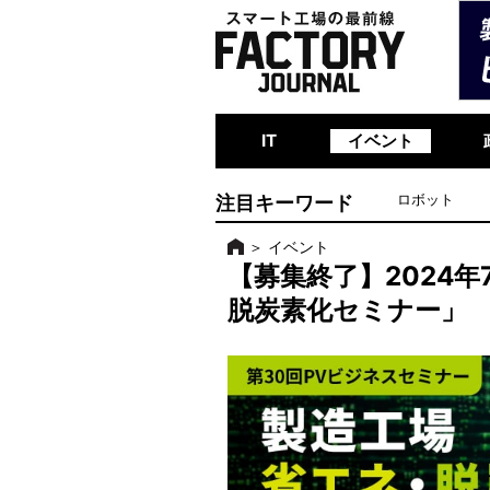
IT
イベント
注目キーワード
ロボット
＞
イベント
【募集終了】2024年
脱炭素化セミナー」