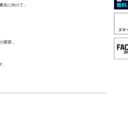
素化に向けて」
の展望」
す。