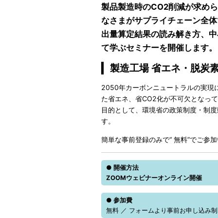
製品製造時のCO2削減が求め
なさまがサプライチェーン全体
出量算定結果の読み解き方、中
て学ぶセミナーを開催します。
製造工場 省エネ・脱炭
2050年カーボンニュートラルの実
た省エネ、省CO2化が不可欠となっ
目的として、環境省の政策制度・制度
す。
簡単な事前登録のみで“ 無料”でご
● 開催方法
ZOOMウェビナーオンライン開催
● 参加費
無料 ／ フォームより事前お申し込み制