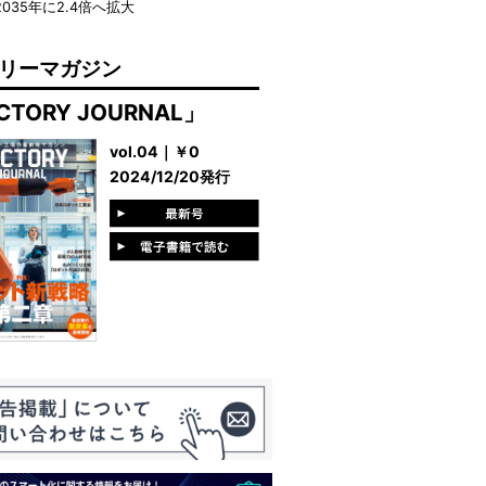
2035年に2.4倍へ拡大
リーマガジン
CTORY JOURNAL」
vol.04｜￥0
2024/12/20発行