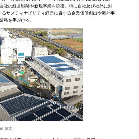
自社の経営戦略や新規事業を統括。特に自社及び社外に対
とするサスティナビリティ経営に資する企業価値創出や海外事
業務を手がける。
加山興業）