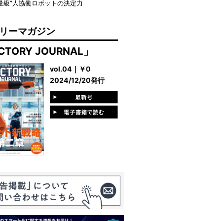
量級”人協働ロボットの決定力
リーマガジン
CTORY JOURNAL」
vol.04｜￥0
2024/12/20発行