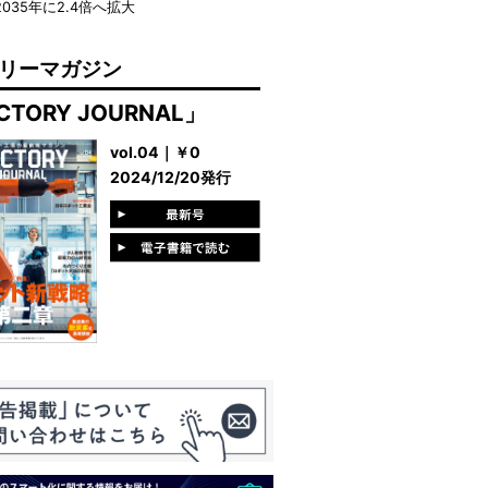
2035年に2.4倍へ拡大
リーマガジン
CTORY JOURNAL」
vol.04｜￥0
2024/12/20発行