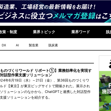
政策・制度
業界トピック
業界ワード
脱
DX
AI
製造業
脱炭素
ものづくりワールド リポート①】業務効率化を実現す
対話型作業支援ソリューション
024年6月19日（水）～21日（金）、第36回ものづくりワ
ルド【東京】が東京ビッグサイトで開催された。展示され
ソリューションのなかから、ChatGPTと連携した対話型作
支援ソリューションを紹介する。