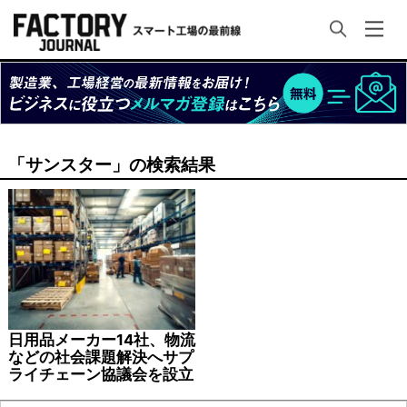
「サンスター」の検索結果
日用品メーカー14社、物流
などの社会課題解決へサプ
ライチェーン協議会を設立