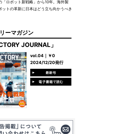
の「ロボット新戦略」から10年。海外製
ボットの革新に日本はどう立ち向かうべき
。
リーマガジン
CTORY JOURNAL」
vol.04｜￥0
2024/12/20発行