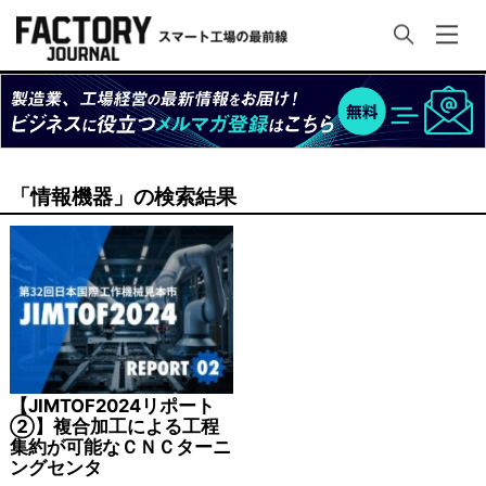
「情報機器」の検索結果
【JIMTOF2024リポート
②】複合加工による工程
集約が可能なＣＮＣターニ
ングセンタ