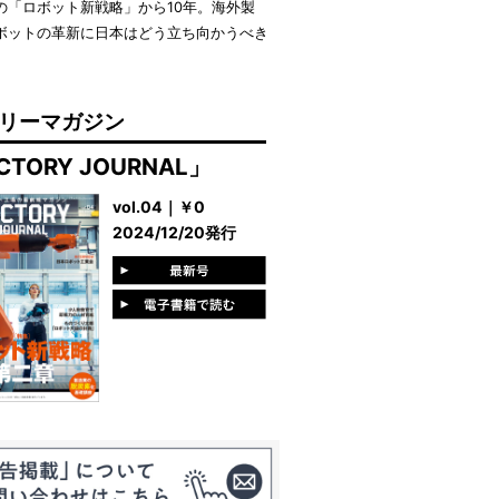
の「ロボット新戦略」から10年。海外製
ボットの革新に日本はどう立ち向かうべき
。
リーマガジン
CTORY JOURNAL」
vol.04｜￥0
2024/12/20発行