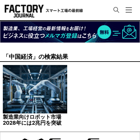
「中国経済」の検索結果
製造業向けロボット市場
2028年には2兆円を突破